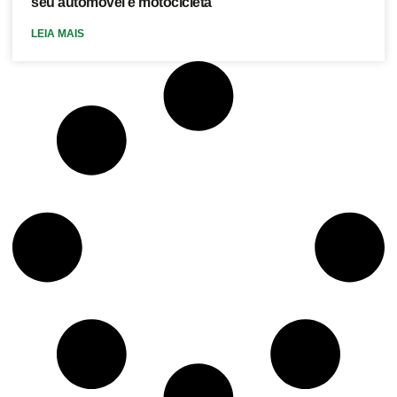
seu automóvel e motocicleta
LEIA MAIS