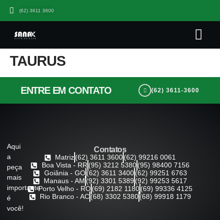
(62) 3611 3600
Quem somo
Seja Um Parceiro Sana
Trabalhe Co
TAURUS
ENTRE EM CONTATO
(62) 3611-3600
Aqui
Contatos
a
Matriz
(62) 3611 3600
(62) 99216 0061
Boa Vista - RR
(95) 3212 5380
(95) 98400 7156
peça
Goiânia - GO
(62) 3611 3400
(62) 99251 6763
mais
Manaus - AM
(92) 3301 5389
(92) 99253 5617
importante
Porto Velho - RO
(69) 2182 1180
(69) 99336 4125
Rio Branco - AC
(68) 3302 5380
(68) 99918 1179
é
você!